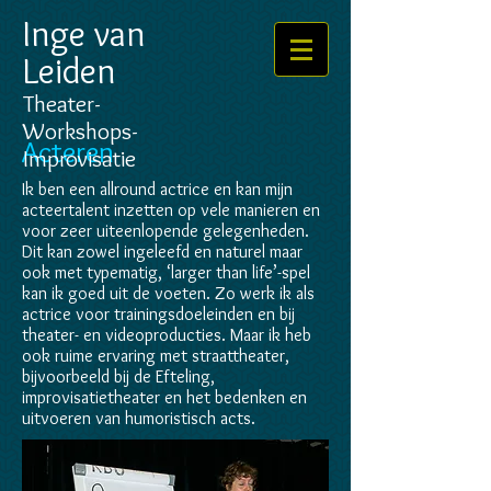
Inge van
Leiden
Theater-
Workshops-
Acteren
Improvisatie
Ik ben een allround actrice en kan mijn
acteertalent inzetten op vele manieren en
voor zeer uiteenlopende gelegenheden.
Dit kan zowel ingeleefd en naturel maar
ook met typematig, ‘larger than life’-spel
kan ik goed uit de voeten. Zo werk ik als
actrice voor trainingsdoeleinden en bij
theater- en videoproducties. Maar ik heb
ook ruime ervaring met straattheater,
bijvoorbeeld bij de Efteling,
improvisatietheater en het bedenken en
uitvoeren van humoristisch acts.